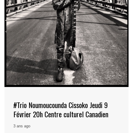
#Trio Noumoucounda Cissoko Jeudi 9
Février 20h Centre culturel Canadien
3 ans ago