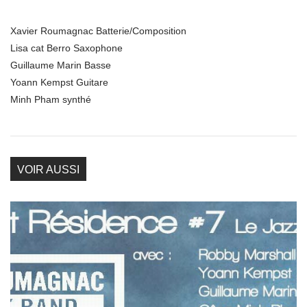
Xavier Roumagnac Batterie/Composition
Lisa cat Berro Saxophone
Guillaume Marin Basse
Yoann Kempst Guitare
Minh Pham synthé
VOIR AUSSI