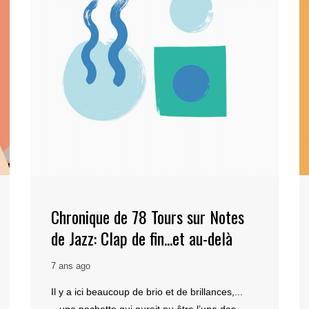
Chronique de 78 Tours sur Notes
de Jazz: Clap de fin...et au-delà
7 ans ago
Il y a ici beaucoup de brio et de brillances,...