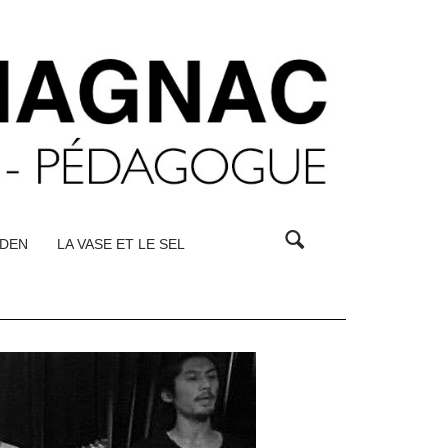
DEN
LA VASE ET LE SEL