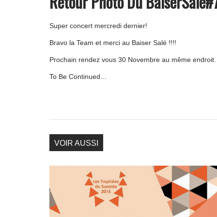
Retour Photo Du BaiserSalé#
Super concert mercredi dernier!
Bravo la Team et merci au Baiser Salé !!!!
Prochain rendez vous 30 Novembre au même endroit.
To Be Continued…
VOIR AUSSI