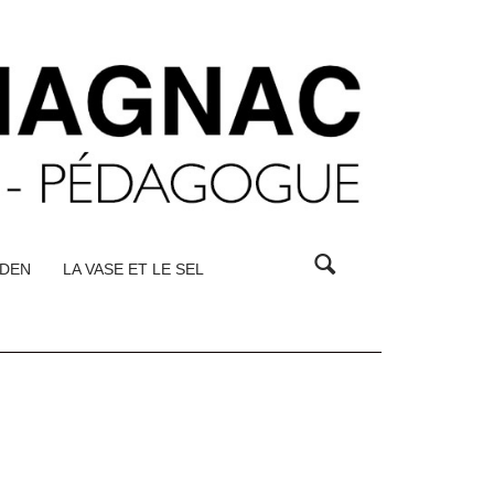
DEN
LA VASE ET LE SEL