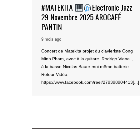
#MATEKITA
Electronic Jazz
29 Novembre 2025 AROCAFÉ
PANTIN
9 mois ago
Concert de Matekita projet du clavieriste Cong
Minh Pham, avec à la guitare Rodrigo Viana ,
à la basse Nicolas Bauer moi même batterie.
Retour Vidéo:
https://www.facebook.com/reel/279398904413[...]