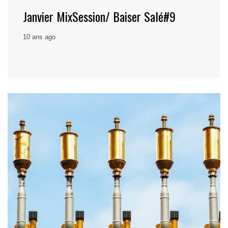
Janvier MixSession/ Baiser Salé#9
10 ans ago