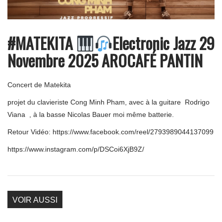
#MATEKITA
Electronic Jazz 29
Novembre 2025 AROCAFÉ PANTIN
Concert de Matekita
projet du clavieriste Cong Minh Pham, avec à la guitare Rodrigo
Viana , à la basse Nicolas Bauer moi même batterie.
Retour Vidéo:
https://www.facebook.com/reel/2793989044137099
https://www.instagram.com/p/DSCoi6XjB9Z/
VOIR AUSSI