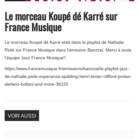
Le morceau Koupé dé Karré sur
France Musique
Le morceau Koupé dé Karré etait dans la playlist de Nathalie
Piolé sur France Musique dans l’émission Banzzaï. Merci à toute
l’équipe Jazz France Musique!!
https://www.francemusique.fr/emissions/banzzai/la-playlist-jazz-
de-nathalie-piole-esperanza-spalding-henri-texier-clifford-jordan-
stefano-bollani-and-more-36225
VOIR AUSSI