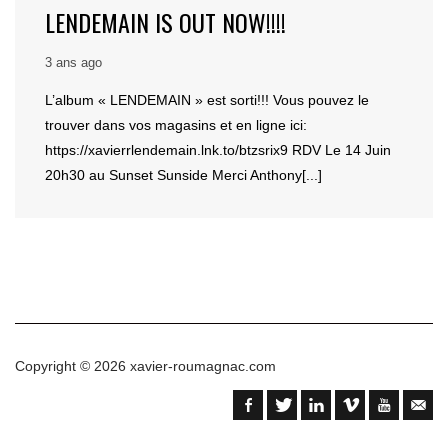
LENDEMAIN IS OUT NOW!!!!
3 ans ago
L’album « LENDEMAIN » est sorti!!! Vous pouvez le
trouver dans vos magasins et en ligne ici:
https://xavierrlendemain.lnk.to/btzsrix9 RDV Le 14 Juin
20h30 au Sunset Sunside Merci Anthony[...]
Copyright © 2026
xavier-roumagnac.com