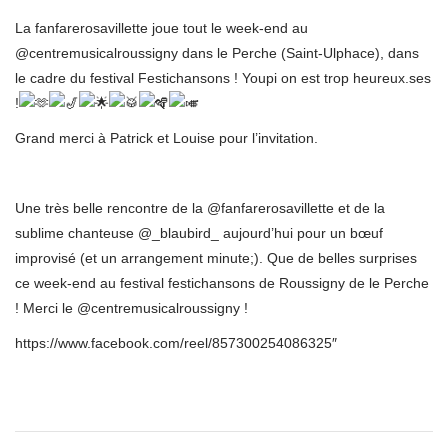
La fanfarerosavillette joue tout le week-end au
@centremusicalroussigny dans le Perche (Saint-Ulphace), dans
le cadre du festival Festichansons ! Youpi on est trop heureux.ses
!
Grand merci à Patrick et Louise pour l’invitation.
Une très belle rencontre de la @fanfarerosavillette et de la
sublime chanteuse @_blaubird_ aujourd’hui pour un bœuf
improvisé (et un arrangement minute;). Que de belles surprises
ce week-end au festival festichansons de Roussigny de le Perche
! Merci le @centremusicalroussigny !
https://www.facebook.com/reel/857300254086325″