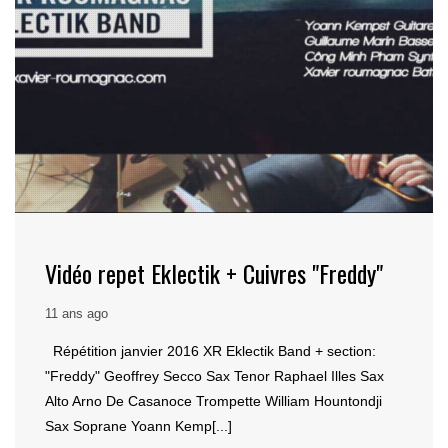
Vidéo repet Eklectik + Cuivres "Freddy"
11 ans ago
Répétition janvier 2016 XR Eklectik Band + section:
"Freddy" Geoffrey Secco Sax Tenor Raphael Illes Sax
Alto Arno De Casanoce Trompette William Hountondji
Sax Soprane Yoann Kemp[...]