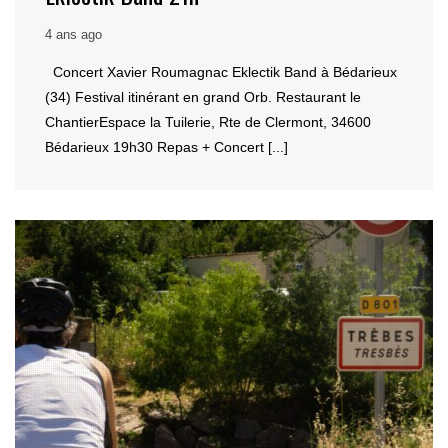
4 ans ago
Concert Xavier Roumagnac Eklectik Band à Bédarieux
(34) Festival itinérant en grand Orb. Restaurant le
ChantierEspace la Tuilerie, Rte de Clermont, 34600
Bédarieux 19h30 Repas + Concert [...]