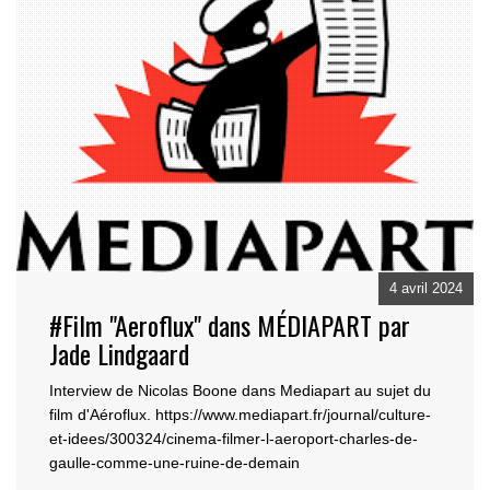
4 avril 2024
#Film "Aeroflux" dans MÉDIAPART par
Jade Lindgaard
Interview de Nicolas Boone dans Mediapart au sujet du
film d'Aéroflux. https://www.mediapart.fr/j
ournal/culture-
et-idees/300324/cinema-filmer-l-aeroport-charles-de-
gaulle-comme-une-ruine-de-demain