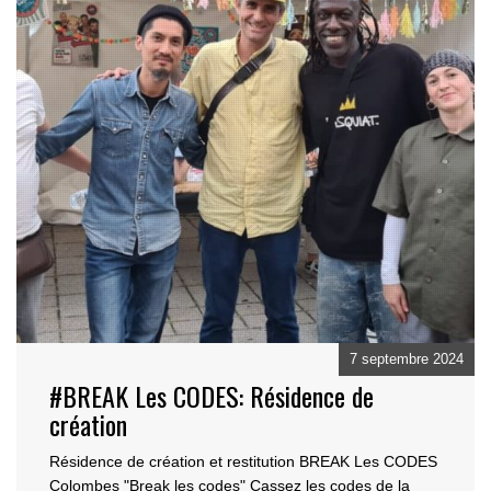
7 septembre 2024
#BREAK Les CODES: Résidence de
création
Résidence de création et restitution BREAK Les CODES
Colombes "Break les codes" Cassez les codes
de la