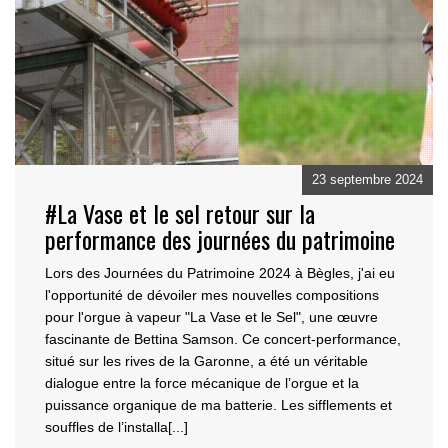
23 septembre 2024
#La Vase et le sel retour sur la
performance des journées du patrimoine
Lors des Journées du Patrimoine 2024 à Bègles, j'ai eu
l'opportunité de dévoiler mes nouvelles compo
sitions
pour l'orgue à vapeur "La Vase et le Sel", une œuvre
fascinante de Bettina Samson. Ce con
cert-performance,
situé sur les rives de la Garonne, a été un véritable
dialogue entre la force mécanique de l’orgue et la
puissance organique de ma batterie. Les sifflements et
souffles de l’installa[...]