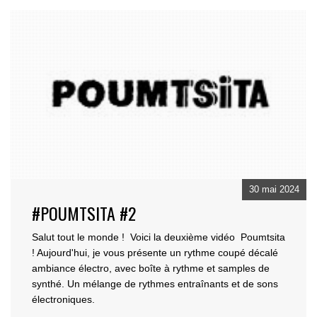
30 mai 2024
#POUMTSITA #2
Salut tout le monde ! Voici la deuxième vidéo Poumtsita
! Aujourd'hui, je vous présente un ryt
hme coupé décalé
ambiance électro, avec boîte à rythme et samples de
synthé. Un mélange de rythmes e
ntraînants et de sons
électroniques.