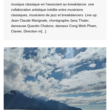
musique classique en l'associant au breakdance. une
collaboration artistique inédite entre mus
iciens
classiques, musiciens de jazz et breakdancers. Line up:
Jean Claude Marignale, chorégraphe Jana Thaler,
danseuse Quentin Chalono, danseur Cong Minh Pham,
Clavier, Direction m[...]