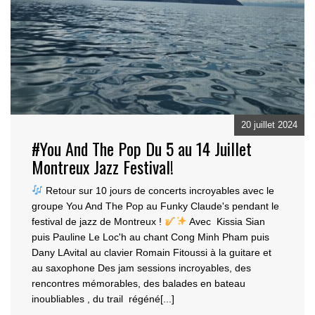
20 juillet 2024
#You And The Pop Du 5 au 14 Juillet
Montreux Jazz Festival!
Retour sur 10 jours de concerts incroyables avec le
groupe You And The Pop au Funky Claude's penda
nt le
festival de jazz de Montreux !
Avec Kissia Sian
puis Pauline Le Loc'h au chant Cong
Minh Pham puis
Dany LAvital au clavier Romain Fitoussi à la guitare et
au saxophone Des jam sessions incroyables, des
rencontres mémorables, des balades en bateau
inoubliables , du trail régéné[...]